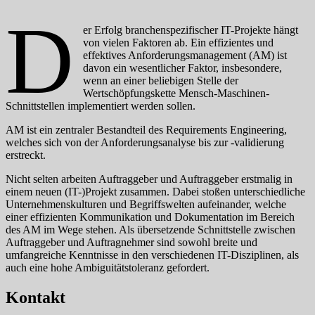
D
er Erfolg branchenspezifischer IT-Projekte hängt
von vielen Faktoren ab. Ein effizientes und
effektives Anforderungsmanagement (AM) ist
davon ein wesentlicher Faktor, insbesondere,
wenn an einer beliebigen Stelle der
Wertschöpfungskette Mensch-Maschinen-
Schnittstellen implementiert werden sollen.
AM ist ein zentraler Bestandteil des Requirements Engineering,
welches sich von der Anforderungsanalyse bis zur -validierung
erstreckt.
Nicht selten arbeiten Auftraggeber und Auftraggeber erstmalig in
einem neuen (IT-)Projekt zusammen. Dabei stoßen unterschiedliche
Unternehmenskulturen und Begriffswelten aufeinander, welche
einer effizienten Kommunikation und Dokumentation im Bereich
des AM im Wege stehen. Als übersetzende Schnittstelle zwischen
Auftraggeber und Auftragnehmer sind sowohl breite und
umfangreiche Kenntnisse in den verschiedenen IT-Disziplinen, als
auch eine hohe Ambiguitätstoleranz gefordert.
Kontakt